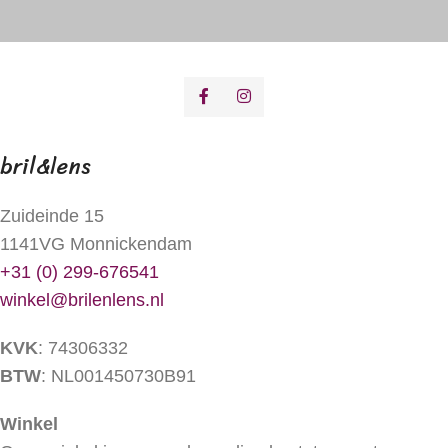
bril&lens
Zuideinde 15
1141VG Monnickendam
+31 (0) 299-676541
winkel@brilenlens.nl
KVK
: 74306332
BTW
: NL001450730B91
Winkel