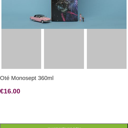
Oté Monosept 360ml
€
16.00