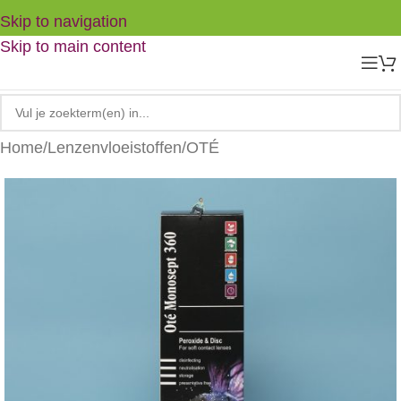
Skip to navigation
Skip to main content
Home
/
Lenzenvloeistoffen
/
OTÉ