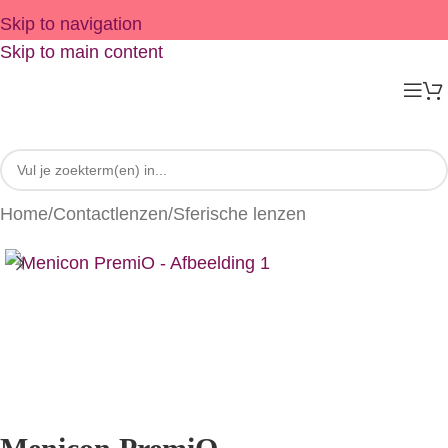
Skip to navigation
Skip to main content
Home
/
Contactlenzen
/
Sferische lenzen