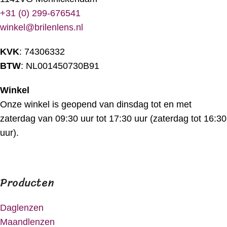
+31 (0) 299-676541
winkel@brilenlens.nl
KVK
: 74306332
BTW
: NL001450730B91
Winkel
Onze winkel is geopend van dinsdag tot en met
zaterdag van 09:30 uur tot 17:30 uur (zaterdag tot 16:30
uur).
Producten
Daglenzen
Maandlenzen