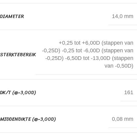
DIAMETER
14,0 mm
+0,25 tot +6,00D (stappen van
-0,25D) -0,25 tot -6,00D (stappen van
STERKTEBEREIK
-0,25D) -6,50D tot -13,00D (stappen
van -0,50D)
DK/T (@-3,00D)
161
MIDDENDIKTE (@-3,00D)
0,08 mm